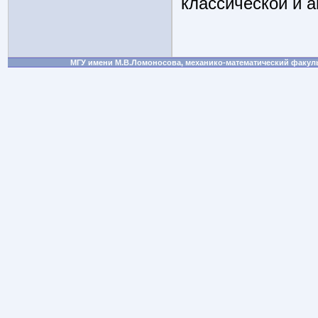
классической и 
МГУ имени М.В.Ломоносова, механико-математический факульте