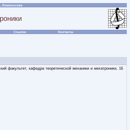
В. Ломоносова
троники
Ссылки
Контакты
ский факультет, кафедра теоретической механики и мехатроники, 16