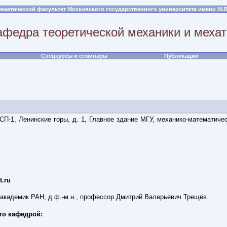
ематический факультет Московского государственного университета имени М.
афедра теоретической механики и меха
Спецкурсы и семинары
Публикации
СП-1, Ленинские горы, д. 1, Главное здание МГУ, механико-математиче
t.ru
академик РАН, д.ф.-м.н., профессор Дмитрий Валерьевич Трещёв
го кафедрой: