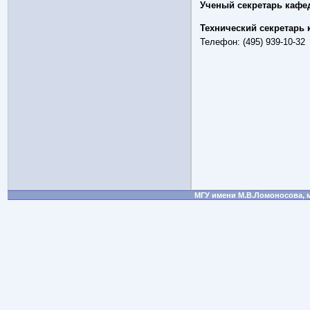
Ученый секретарь кафе
Технический секретарь
Телефон: (495) 939-10-32
МГУ имени М.В.Ломоносова, м